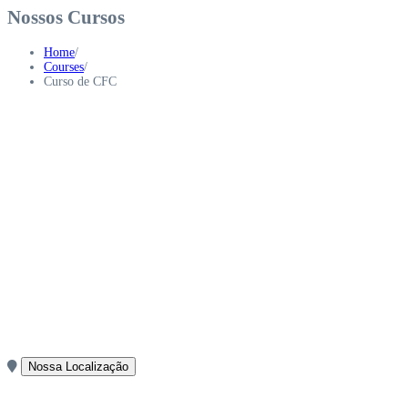
Nossos Cursos
Home
/
Courses
/
Curso de CFC
Nossa Localização