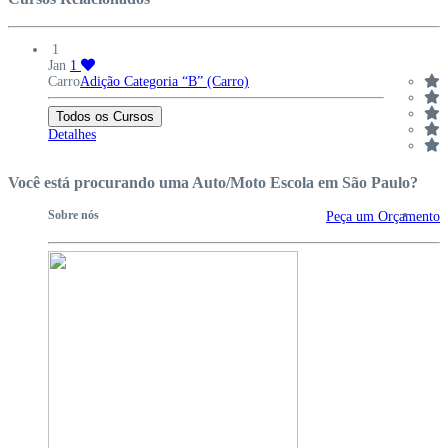
1
Jan
1
Carro
Adição Categoria “B” (Carro)
Todos os Cursos
Detalhes
Você está procurando uma Auto/Moto Escola em São Paulo?
Sobre nós
Peça um Orçamento