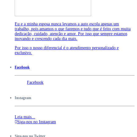
Eu e a minha esposa nunca levamos a auto escola apenas um
trabalho, pois amamos o que fazemos e tudo que é feito com muita
dedicação, cuidado, atenção e amor. Por isso que sempre estamos
inovando e crescendo cada dia mais.
Por isso o nosso diferencial é o atendimento personalizado e
exclusivo.
Facebook
Facebook
Instagram
Leia mais...
Siga-nos no Instagram
Siga-nos no Twitter