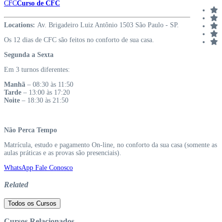
CFC
Curso de CFC
Locations:
Av. Brigadeiro Luiz Antônio 1503 São Paulo - SP.
Os 12 dias de CFC são feitos no conforto de sua casa.
Segunda a Sexta
Em 3 turnos diferentes:
Manhã
– 08:30 às 11:50
Tarde
– 13:00 às 17:20
Noite
– 18:30 às 21:50
Não Perca Tempo
Matrícula, estudo e pagamento On-line, no conforto da sua casa (somente as
aulas práticas e as provas são presenciais).
WhatsApp Fale Conosco
Related
Todos os Cursos
Cursos Relacionados