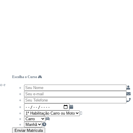
Escolha o Curso
ão e