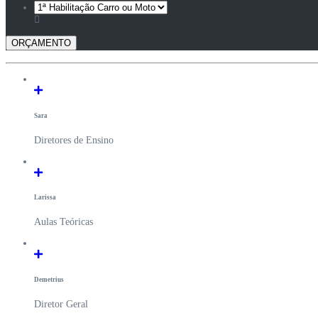
Sara
Diretores de Ensino
Larissa
Aulas Teóricas
Demetrius
Diretor Geral