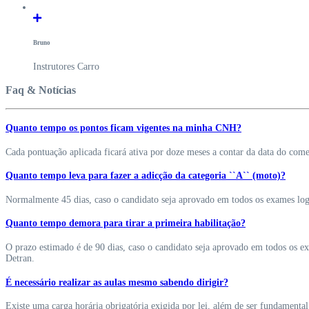
Bruno
Instrutores Carro
Faq & Notícias
Quanto tempo os pontos ficam vigentes na minha CNH?
Cada pontuação aplicada ficará ativa por doze meses a contar da data do come
Quanto tempo leva para fazer a adicção da categoria ``A`` (moto)?
Normalmente 45 dias, caso o candidato seja aprovado em todos os exames logo
Quanto tempo demora para tirar a primeira habilitação?
O prazo estimado é de 90 dias, caso o candidato seja aprovado em todos os e
Detran.
É necessário realizar as aulas mesmo sabendo dirigir?
Existe uma carga horária obrigatória exigida por lei, além de ser fundamental 