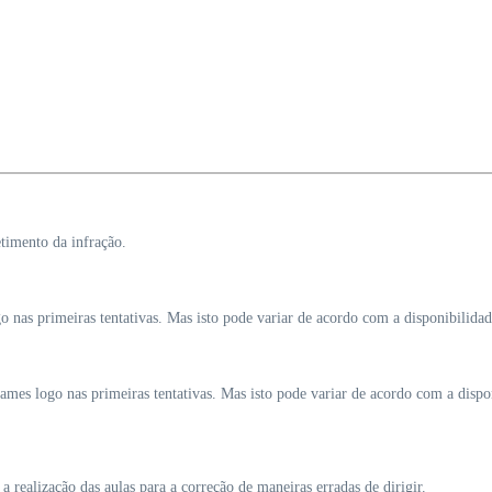
timento da infração.
 nas primeiras tentativas. Mas isto pode variar de acordo com a disponibilida
xames logo nas primeiras tentativas. Mas isto pode variar de acordo com a disp
a realização das aulas para a correção de maneiras erradas de dirigir.