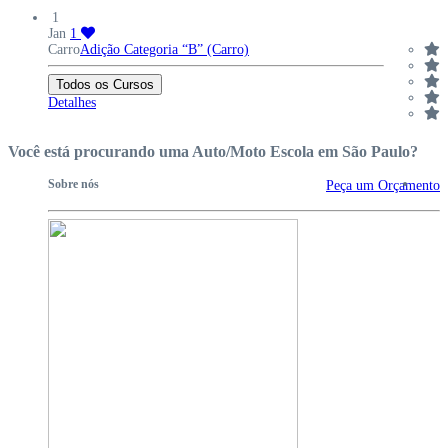
1
Jan
1
Carro
Adição Categoria “B” (Carro)
Todos os Cursos
Detalhes
Você está procurando uma Auto/Moto Escola em São Paulo?
Sobre nós
Peça um Orçamento