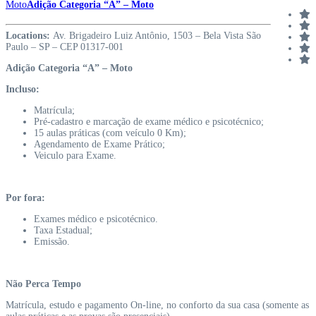
Moto
Adição Categoria “A” – Moto
Locations:
Av. Brigadeiro Luiz Antônio, 1503 – Bela Vista São
Paulo – SP – CEP 01317-001
Adição Categoria “A” – Moto
Incluso:
Matrícula;
Pré-cadastro e marcação de exame médico e psicotécnico;
15 aulas práticas (com veículo 0 Km);
Agendamento de Exame Prático;
Veiculo para Exame.
Por fora:
Exames médico e psicotécnico.
Taxa Estadual;
Emissão.
Não Perca Tempo
Matrícula, estudo e pagamento On-line, no conforto da sua casa (somente as