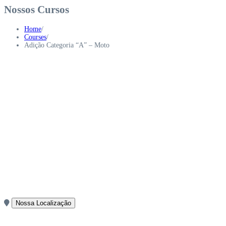
Nossos Cursos
Home
/
Courses
/
Adição Categoria “A” – Moto
Nossa Localização