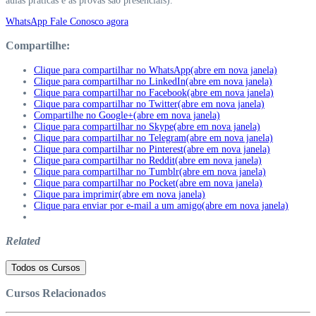
aulas práticas e as provas são presenciais).
WhatsApp Fale Conosco agora
Compartilhe:
Clique para compartilhar no WhatsApp(abre em nova janela)
Clique para compartilhar no LinkedIn(abre em nova janela)
Clique para compartilhar no Facebook(abre em nova janela)
Clique para compartilhar no Twitter(abre em nova janela)
Compartilhe no Google+(abre em nova janela)
Clique para compartilhar no Skype(abre em nova janela)
Clique para compartilhar no Telegram(abre em nova janela)
Clique para compartilhar no Pinterest(abre em nova janela)
Clique para compartilhar no Reddit(abre em nova janela)
Clique para compartilhar no Tumblr(abre em nova janela)
Clique para compartilhar no Pocket(abre em nova janela)
Clique para imprimir(abre em nova janela)
Clique para enviar por e-mail a um amigo(abre em nova janela)
Related
Todos os Cursos
Cursos Relacionados